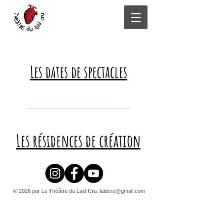
Les dates de spectacles
Les résidences de création
© 2026 par Le Théâtre du Laid Cru.
laidcru@gmail.com