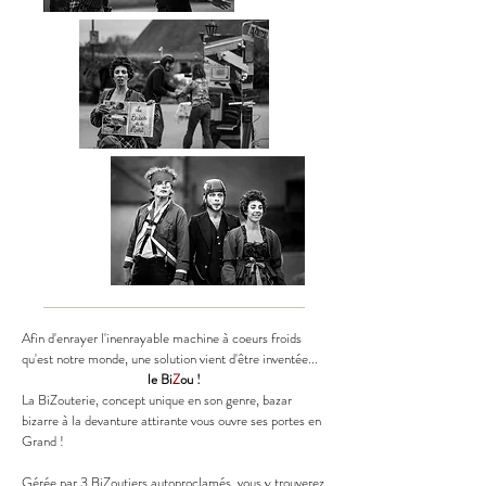
Afin d'enrayer l'inenrayable machine à coeurs froids
qu'est notre monde, une solution vient d'être inventée...
le Bi
Z
ou !
La BiZouterie, concept unique en son genre, bazar
bizarre à la devanture attirante vous ouvre ses portes en
Grand !
Gérée par 3 BiZoutiers autoproclamés, vous y trouverez